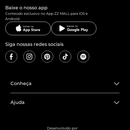
Baixe o nosso app
Conteúdo exclusivo no App ZZ MALL para iOS e
Android
Siga nossas redes sociais
Conheça
Sobre ZZ MALL
Ajuda
Termos de Uso
Central de Atendimento
Políticas de Privacidade
Entrega
ZZ Influ
Desenvolvido por