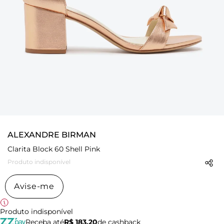
ALEXANDRE BIRMAN
Clarita Block 60 Shell Pink
Produto indisponível
Avise-me
Produto indisponível
Receba até
R$ 183,20
de cashback