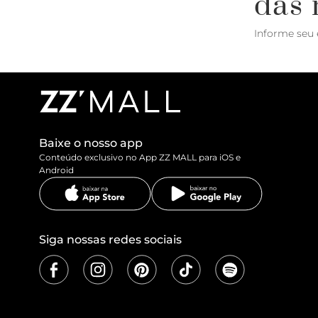
das 
Informe seu 
Baixe o nosso app
Conteúdo exclusivo no App ZZ MALL para iOS e
Android
Siga nossas redes sociais