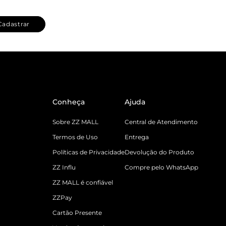
Cadastrar
Conheça
Ajuda
Sobre ZZ MALL
Central de Atendimento
Termos de Uso
Entrega
Políticas de Privacidade
Devolução do Produto
ZZ Influ
Compre pelo WhatsApp
ZZ MALL é confiável
ZZPay
Cartão Presente