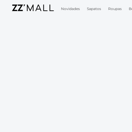
Novidades
Sapatos
Roupas
B