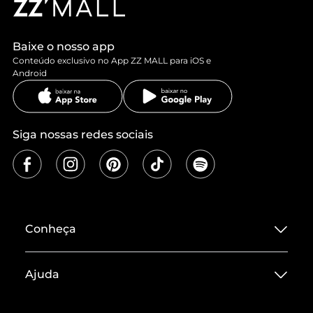
Baixe o nosso app
Conteúdo exclusivo no App ZZ MALL para iOS e
Android
Siga nossas redes sociais
Conheça
Sobre ZZ MALL
Ajuda
Termos de Uso
Central de Atendimento
Políticas de Privacidade