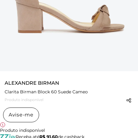
ALEXANDRE BIRMAN
Clarita Birman Block 60 Suede Cameo
Produto indisponível
Avise-me
Produto indisponível
Receba até
R$ 91,60
de cashback