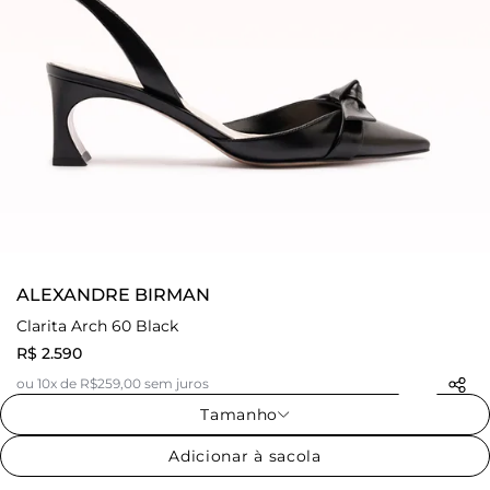
ALEXANDRE BIRMAN
Clarita Arch 60 Black
R$ 2.590
ou 10x de R$259,00 sem juros
Tamanho
Adicionar à sacola