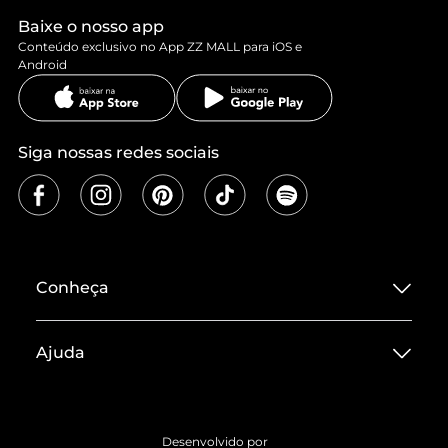
Baixe o nosso app
Conteúdo exclusivo no App ZZ MALL para iOS e
Android
Siga nossas redes sociais
Conheça
Sobre ZZ MALL
Ajuda
Termos de Uso
Central de Atendimento
Políticas de Privacidade
Entrega
ZZ Influ
Desenvolvido por