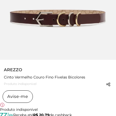
AREZZO
Cinto Vermelho Couro Fino Fivelas Bicolores
Produto indisponível
Avise-me
Produto indisponível
Receba até
R$ 20,79
de cashback