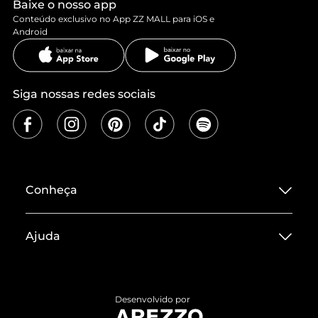
Baixe o nosso app
Conteúdo exclusivo no App ZZ MALL para iOS e
Android
Siga nossas redes sociais
Conheça
Sobre ZZ MALL
Ajuda
Termos de Uso
Central de Atendimento
Políticas de Privacidade
Entrega
ZZ Influ
Desenvolvido por