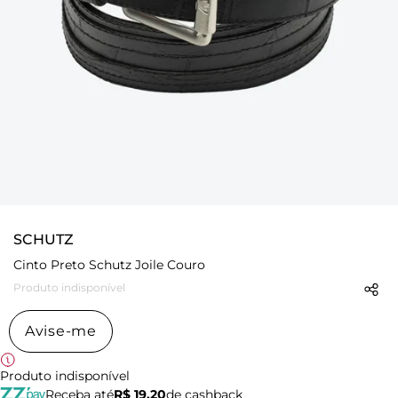
SCHUTZ
Cinto Preto Schutz Joile Couro
Produto indisponível
Avise-me
Produto indisponível
Receba até
R$ 19,20
de cashback