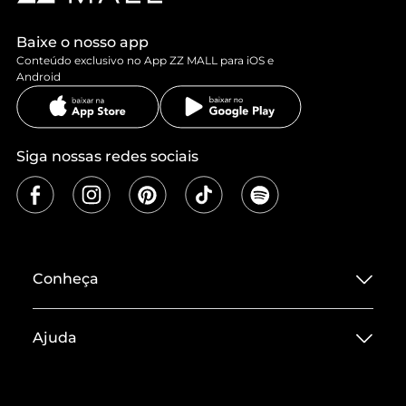
Baixe o nosso app
Conteúdo exclusivo no App ZZ MALL para iOS e
Android
Siga nossas redes sociais
Conheça
Sobre ZZ MALL
Ajuda
Termos de Uso
Central de Atendimento
Políticas de Privacidade