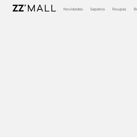
Novidades
Sapatos
Roupas
B