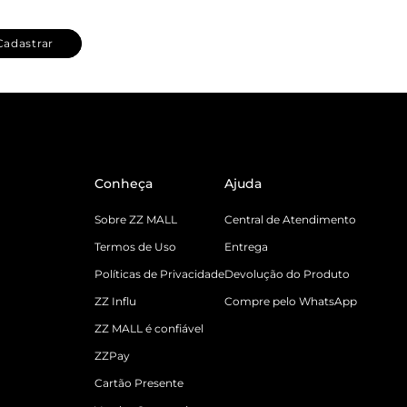
Cadastrar
Conheça
Ajuda
Sobre ZZ MALL
Central de Atendimento
Termos de Uso
Entrega
Políticas de Privacidade
Devolução do Produto
ZZ Influ
Compre pelo WhatsApp
ZZ MALL é confiável
ZZPay
Cartão Presente