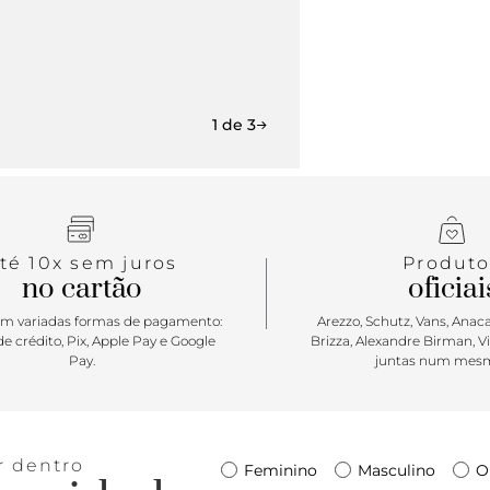
1 de 3
té 10x sem juros
Produto
no cartão
oficiai
m variadas formas de pagamento:
Arezzo, Schutz, Vans, Anacap
e crédito, Pix, Apple Pay e Google
Brizza, Alexandre Birman, V
Pay.
juntas num mesm
r dentro
Feminino
Masculino
O