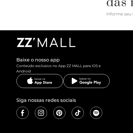
das 
Informe seu 
Baixe o nosso app
Conteúdo exclusivo no App ZZ MALL para iOS e
Android
Siga nossas redes sociais