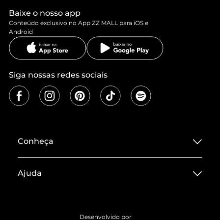
Baixe o nosso app
Conteúdo exclusivo no App ZZ MALL para iOS e
Android
Siga nossas redes sociais
Conheça
Sobre ZZ MALL
Ajuda
Termos de Uso
Central de Atendimento
Políticas de Privacidade
Entrega
ZZ Influ
Desenvolvido por