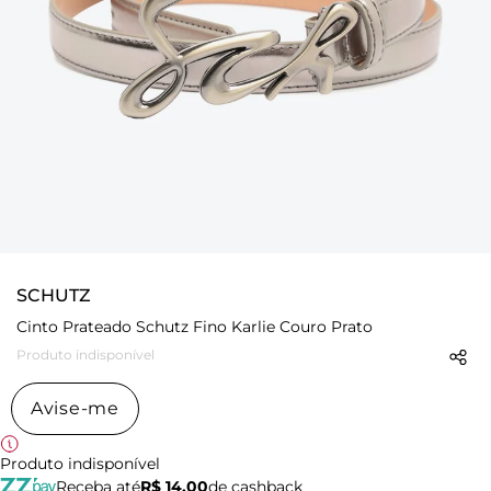
SCHUTZ
Cinto Prateado Schutz Fino Karlie Couro Prato
Produto indisponível
Avise-me
Produto indisponível
Receba até
R$ 14,00
de cashback