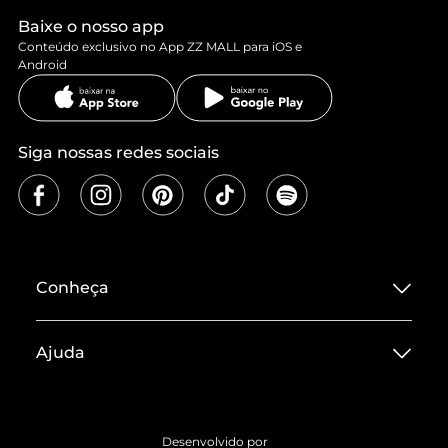
Baixe o nosso app
Conteúdo exclusivo no App ZZ MALL para iOS e
Android
Siga nossas redes sociais
Conheça
Sobre ZZ MALL
Ajuda
Termos de Uso
Central de Atendimento
Políticas de Privacidade
Entrega
ZZ Influ
Desenvolvido por