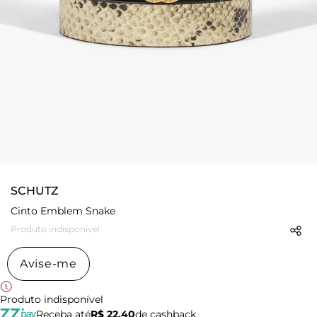
SCHUTZ
Cinto Emblem Snake
Produto indisponível
Avise-me
Produto indisponível
Receba até
R$ 22,40
de cashback