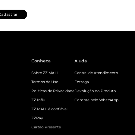
Cadastrar
Conheça
Ajuda
Sobre ZZ MALL
Central de Atendimento
Termos de Uso
Entrega
Políticas de Privacidade
Devolução do Produto
ZZ Influ
Compre pelo WhatsApp
ZZ MALL é confiável
ZZPay
Cartão Presente