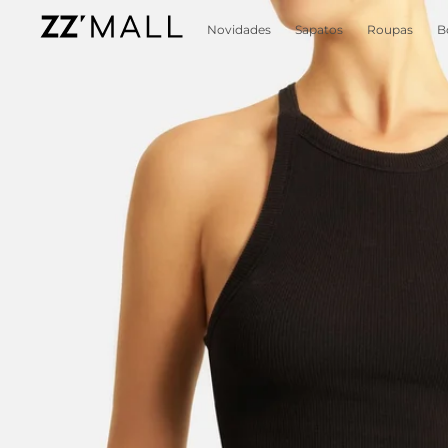
Novidades
Sapatos
Roupas
B