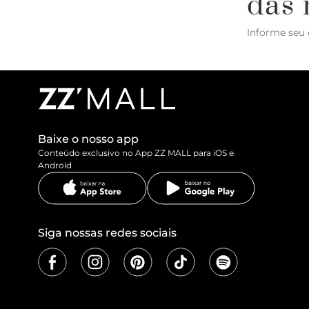
das 
Informe seu 
Baixe o nosso app
Conteúdo exclusivo no App ZZ MALL para iOS e
Android
Siga nossas redes sociais