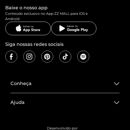
Baixe o nosso app
Conteúdo exclusivo no App ZZ MALL para iOS e
Android
Siga nossas redes sociais
Conheça
Sobre ZZ MALL
Ajuda
Termos de Uso
Central de Atendimento
Políticas de Privacidade
Entrega
ZZ Influ
Desenvolvido por