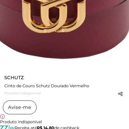
SCHUTZ
Cinto de Couro Schutz Dourado Vermelho
Produto indisponível
Avise-me
Produto indisponível
Receba até
R$ 14,80
de cashback