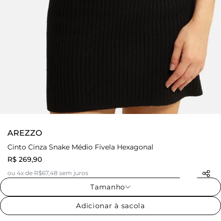
AREZZO
Cinto Cinza Snake Médio Fivela Hexagonal
R$ 269,90
ou 4x de R$67,48 sem juros
Tamanho
Adicionar à sacola