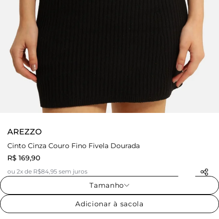
AREZZO
Cinto Cinza Couro Fino Fivela Dourada
R$ 169,90
ou 2x de R$84,95 sem juros
Tamanho
Adicionar à sacola