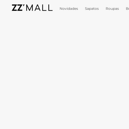
Novidades
Sapatos
Roupas
B