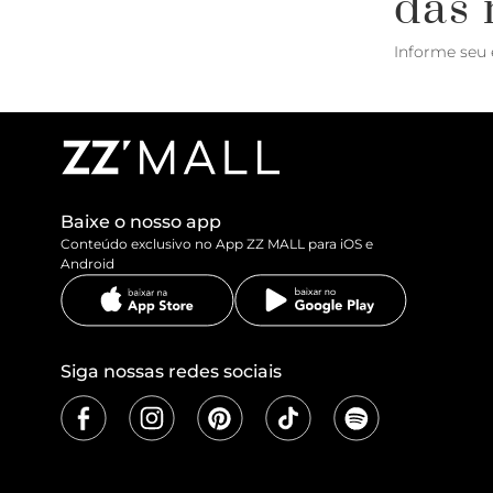
das 
Informe seu 
Baixe o nosso app
Conteúdo exclusivo no App ZZ MALL para iOS e
Android
Siga nossas redes sociais