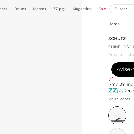
otas
Bolsas
Marcas
ZZ pay
Magazzine
Sale
Home
SCHUTZ
CHINELO SCH
Produto indis
Avise
Produto ind
Rece
Mais
9
cores