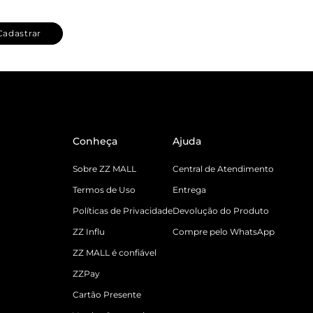
Cadastrar
Conheça
Ajuda
Sobre ZZ MALL
Central de Atendimento
Termos de Uso
Entrega
Políticas de Privacidade
Devolução do Produto
ZZ Influ
Compre pelo WhatsApp
ZZ MALL é confiável
ZZPay
Cartão Presente