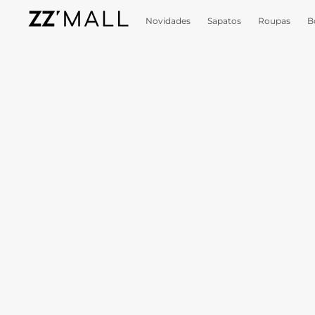
Novidades
Sapatos
Roupas
B