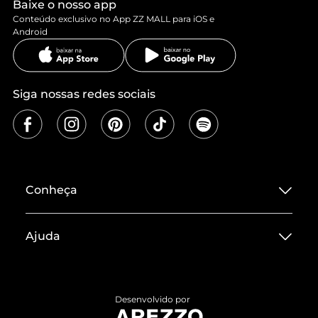
Baixe o nosso app
Conteúdo exclusivo no App ZZ MALL para iOS e
Android
Siga nossas redes sociais
Conheça
Sobre ZZ MALL
Ajuda
Termos de Uso
Central de Atendimento
Políticas de Privacidade
Entrega
ZZ Influ
Desenvolvido por