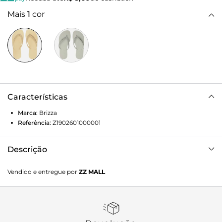
Mais
1
cor
Características
Marca:
Brizza
Referência:
Z1902601000001
Descrição
Chinelo Off-White Brizza Strass
Vendido e entregue por
ZZ MALL