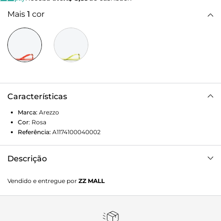
Mais
1
cor
Características
Marca:
Arezzo
Cor
:
Rosa
Referência:
A1174100040002
Descrição
Chinelo Laranja Injetado Pedra Arezzo Wishes
Vendido e entregue por
ZZ MALL