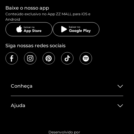
Baixe o nosso app
Conteúdo exclusivo no App ZZ MALL para iOS e
Android
Siga nossas redes sociais
Conheça
Sobre ZZ MALL
Ajuda
Termos de Uso
Central de Atendimento
Políticas de Privacidade
Entrega
ZZ Influ
Desenvolvido por