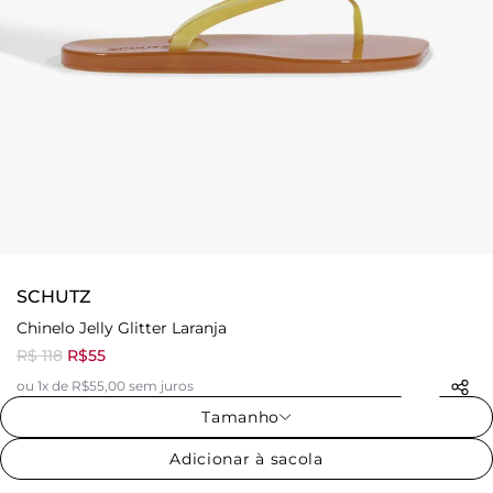
SCHUTZ
Chinelo Jelly Glitter Laranja
R$ 118
R$55
ou 1x de R$55,00 sem juros
Tamanho
Adicionar à sacola