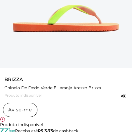
BRIZZA
Chinelo De Dedo Verde E Laranja Arezzo Brizza
Produto indisponível
Avise-me
Produto indisponível
Receba até
R$ 3,75
de cashback