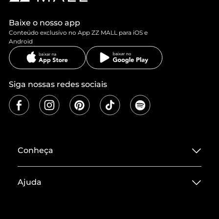
Baixe o nosso app
Conteúdo exclusivo no App ZZ MALL para iOS e
Android
Siga nossas redes sociais
Conheça
Sobre ZZ MALL
Ajuda
Termos de Uso
Central de Atendimento
Políticas de Privacidade