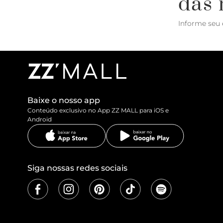
das 
Informe seu 
Baixe o nosso app
Conteúdo exclusivo no App ZZ MALL para iOS e
Android
Siga nossas redes sociais