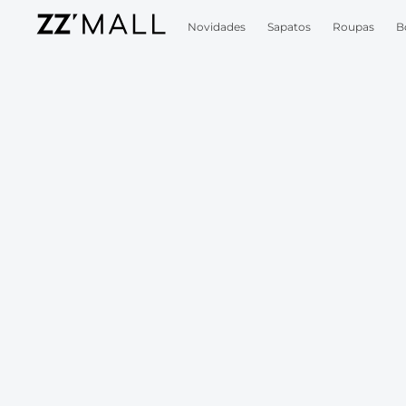
Novidades
Sapatos
Roupas
B