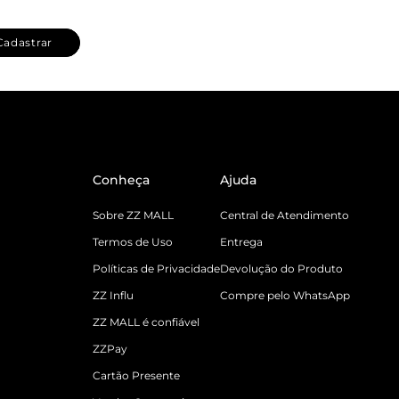
Cadastrar
Conheça
Ajuda
Sobre ZZ MALL
Central de Atendimento
Termos de Uso
Entrega
Políticas de Privacidade
Devolução do Produto
ZZ Influ
Compre pelo WhatsApp
ZZ MALL é confiável
ZZPay
Cartão Presente