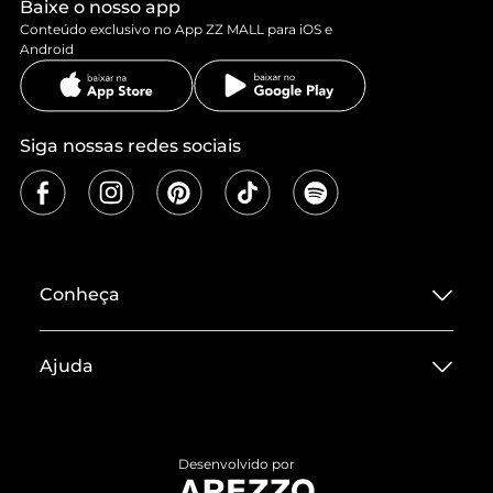
Baixe o nosso app
Conteúdo exclusivo no App ZZ MALL para iOS e
Android
Siga nossas redes sociais
Conheça
Sobre ZZ MALL
Ajuda
Termos de Uso
Central de Atendimento
Políticas de Privacidade
Entrega
ZZ Influ
Desenvolvido por