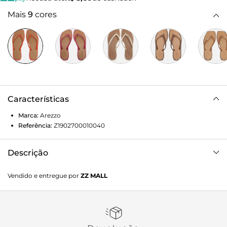
Mais
9
cores
Características
Marca:
Arezzo
Referência:
Z1902700010040
Descrição
Chinelo de Dedo Verde Bico Quadrado
Vendido e entregue por
ZZ MALL