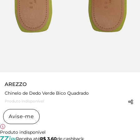
AREZZO
Chinelo de Dedo Verde Bico Quadrado
Produto indisponível
Avise-me
Produto indisponível
Receba até
R$ 3,60
de cashback