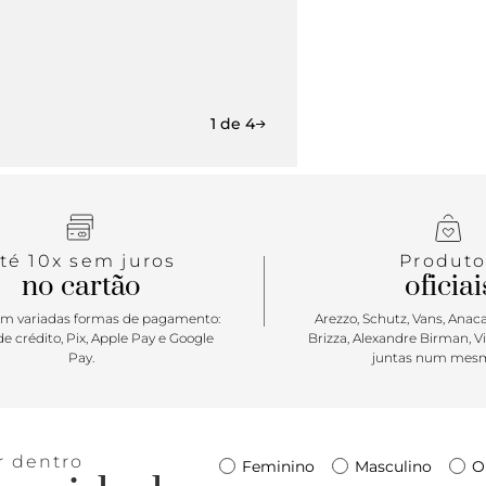
1 de 4
té 10x sem juros
Produto
no cartão
oficiai
m variadas formas de pagamento:
Arezzo, Schutz, Vans, Anacap
e crédito, Pix, Apple Pay e Google
Brizza, Alexandre Birman, V
Pay.
juntas num mesm
r dentro
Feminino
Masculino
O