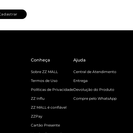
Cadastrar
Conheça
Ajuda
Sobre ZZ MALL
Central de Atendimento
Termos de Uso
Entrega
Políticas de Privacidade
Devolução do Produto
ZZ Influ
Compre pelo WhatsApp
ZZ MALL é confiável
ZZPay
Cartão Presente