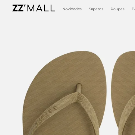
Novidades
Sapatos
Roupas
B