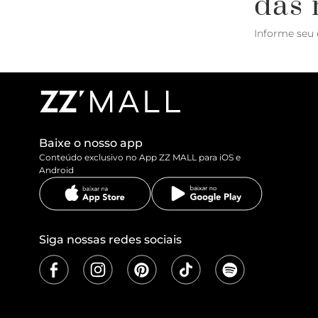
das 
Informe seu 
Baixe o nosso app
Conteúdo exclusivo no App ZZ MALL para iOS e
Android
Siga nossas redes sociais