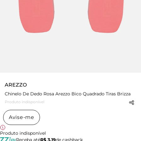
AREZZO
Chinelo De Dedo Rosa Arezzo Bico Quadrado Tiras Brizza
Produto indisponível
Avise-me
Produto indisponível
Receba até
R$ 3,19
de cashback