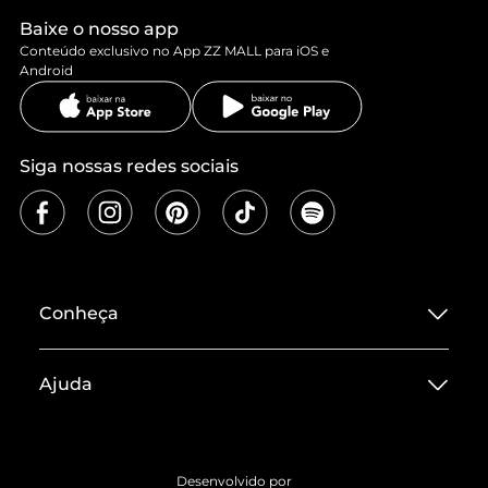
Baixe o nosso app
Conteúdo exclusivo no App ZZ MALL para iOS e
Android
Siga nossas redes sociais
Conheça
Sobre ZZ MALL
Ajuda
Termos de Uso
Central de Atendimento
Políticas de Privacidade
Entrega
ZZ Influ
Desenvolvido por