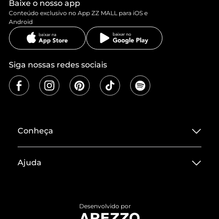
Baixe o nosso app
Conteúdo exclusivo no App ZZ MALL para iOS e
Android
Siga nossas redes sociais
Conheça
Sobre ZZ MALL
Ajuda
Termos de Uso
Central de Atendimento
Políticas de Privacidade
Entrega
ZZ Influ
Desenvolvido por