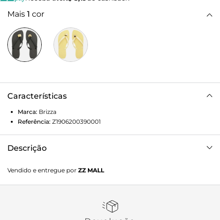
Mais
1
cor
Características
Marca:
Brizza
Referência:
Z1906200390001
Descrição
Chinelo de Dedo Preto Brizza
Vendido e entregue por
ZZ MALL