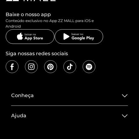
Baixe o nosso app
Conteúdo exclusivo no App ZZ MALL para iOS e
Android
Siga nossas redes sociais
Conheça
Sobre ZZ MALL
Ajuda
Termos de Uso
Central de Atendimento
Políticas de Privacidade