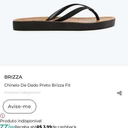
BRIZZA
Chinelo De Dedo Preto Brizza Fit
Produto indisponível
Avise-me
Produto indisponível
Receba até
R$ 3,99
de cashback