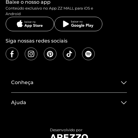
Baixe o nosso app
Conteúdo exclusivo no App ZZ MALL para iOS e
Android
Siga nossas redes sociais
Conheça
Sobre ZZ MALL
Ajuda
Termos de Uso
Central de Atendimento
Políticas de Privacidade
Entrega
ZZ Influ
Desenvolvido por