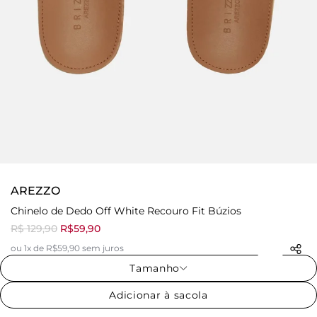
AREZZO
Chinelo de Dedo Off White Recouro Fit Búzios
R$ 129,90
R$59,90
ou 1x de R$59,90 sem juros
Tamanho
Adicionar à sacola