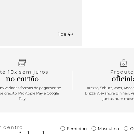
1 de 4
té 10x sem juros
Produto
no cartão
oficiai
m variadas formas de pagamento:
Arezzo, Schutz, Vans, Anacap
e crédito, Pix, Apple Pay e Google
Brizza, Alexandre Birman, V
Pay.
juntas num mesm
r dentro
Feminino
Masculino
O