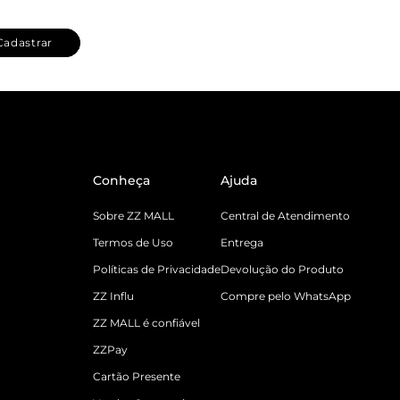
Cadastrar
Conheça
Ajuda
Sobre ZZ MALL
Central de Atendimento
Termos de Uso
Entrega
Políticas de Privacidade
Devolução do Produto
ZZ Influ
Compre pelo WhatsApp
ZZ MALL é confiável
ZZPay
Cartão Presente