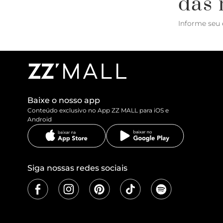
das 
Informe seu 
Baixe o nosso app
Conteúdo exclusivo no App ZZ MALL para iOS e
Android
Siga nossas redes sociais