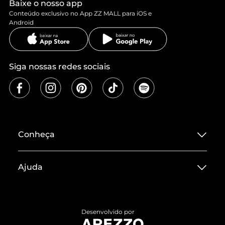
Baixe o nosso app
Conteúdo exclusivo no App ZZ MALL para iOS e
Android
Siga nossas redes sociais
Conheça
Sobre ZZ MALL
Ajuda
Termos de Uso
Central de Atendimento
Políticas de Privacidade
Entrega
ZZ Influ
Desenvolvido por