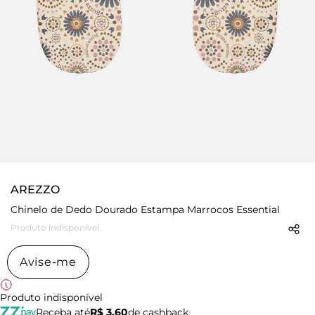
AREZZO
Chinelo de Dedo Dourado Estampa Marrocos Essential
Produto indisponível
Avise-me
Produto indisponível
Receba até
R$ 3,60
de cashback