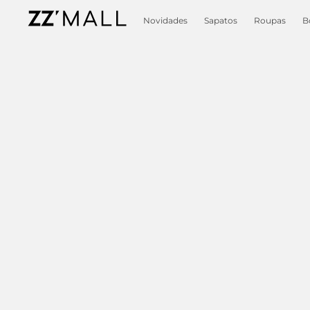
Novidades
Sapatos
Roupas
B