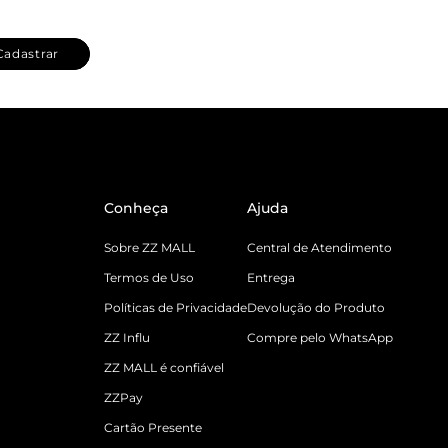
Cadastrar
Conheça
Ajuda
Sobre ZZ MALL
Central de Atendimento
Termos de Uso
Entrega
Políticas de Privacidade
Devolução do Produto
ZZ Influ
Compre pelo WhatsApp
ZZ MALL é confiável
ZZPay
Cartão Presente