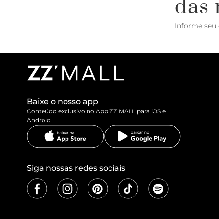
das 
Informe seu 
Baixe o nosso app
Conteúdo exclusivo no App ZZ MALL para iOS e
Android
Siga nossas redes sociais