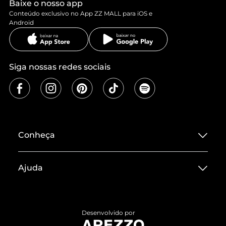
Baixe o nosso app
Conteúdo exclusivo no App ZZ MALL para iOS e
Android
Siga nossas redes sociais
Conheça
Sobre ZZ MALL
Ajuda
Termos de Uso
Central de Atendimento
Políticas de Privacidade
Entrega
ZZ Influ
Desenvolvido por