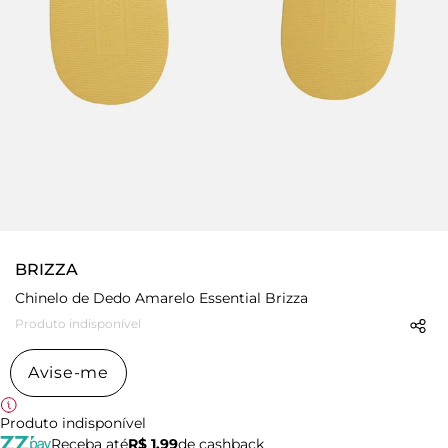
BRIZZA
Chinelo de Dedo Amarelo Essential Brizza
Produto indisponível
Avise-me
Produto indisponível
Receba até
R$ 1,99
de cashback