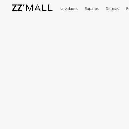
Novidades
Sapatos
Roupas
B