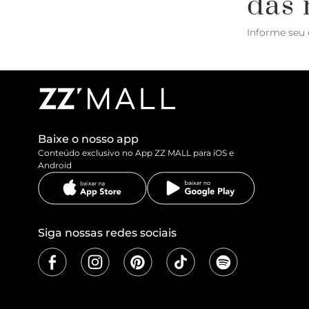
das 
Informe seu 
Baixe o nosso app
Conteúdo exclusivo no App ZZ MALL para iOS e
Android
Siga nossas redes sociais