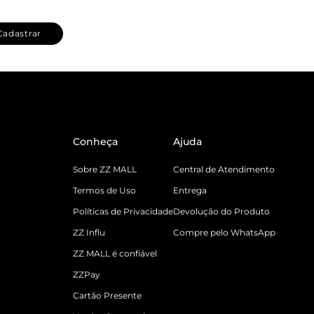
Cadastrar
Conheça
Ajuda
Sobre ZZ MALL
Central de Atendimento
Termos de Uso
Entrega
Políticas de Privacidade
Devolução do Produto
ZZ Influ
Compre pelo WhatsApp
ZZ MALL é confiável
ZZPay
Cartão Presente