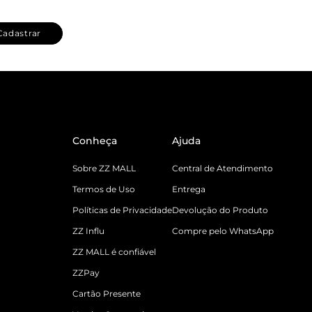
Cadastrar
Conheça
Ajuda
Sobre ZZ MALL
Central de Atendimento
Termos de Uso
Entrega
Políticas de Privacidade
Devolução do Produto
ZZ Influ
Compre pelo WhatsApp
ZZ MALL é confiável
ZZPay
Cartão Presente