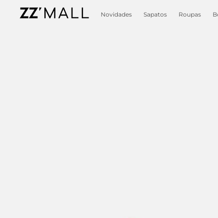
Novidades
Sapatos
Roupas
B