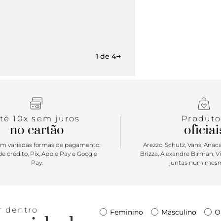
1 de 4
té 10x sem juros
Produto
no cartão
oficiai
m variadas formas de pagamento:
Arezzo, Schutz, Vans, Anacap
e crédito, Pix, Apple Pay e Google
Brizza, Alexandre Birman, V
Pay.
juntas num mesm
r dentro
Feminino
Masculino
O