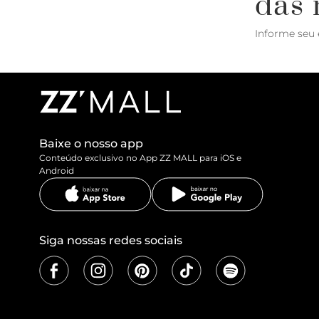
das 
Informe seu 
Baixe o nosso app
Conteúdo exclusivo no App ZZ MALL para iOS e
Android
Siga nossas redes sociais