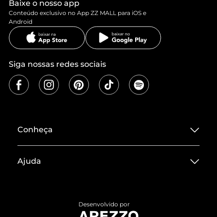
Baixe o nosso app
Conteúdo exclusivo no App ZZ MALL para iOS e
Android
Siga nossas redes sociais
Conheça
Sobre ZZ MALL
Ajuda
Termos de Uso
Central de Atendimento
Políticas de Privacidade
Entrega
ZZ Influ
Desenvolvido por