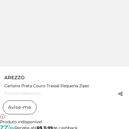
AREZZO
Carteira Prata Couro Tressê Pequena Zíper
Produto indisponível
Avise-me
Produto indisponível
Receba até
R$ 11,99
de cashback