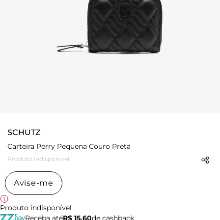
SCHUTZ
Carteira Perry Pequena Couro Preta
Produto indisponível
Avise-me
Produto indisponível
Receba até
R$ 15,60
de cashback