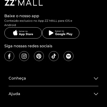
Baixe o nosso app
Conteúdo exclusivo no App ZZ MALL para iOS e
Android
Siga nossas redes sociais
Conheça
Sobre ZZ MALL
Ajuda
Termos de Uso
Central de Atendimento
Políticas de Privacidade