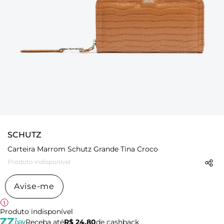
SCHUTZ
Carteira Marrom Schutz Grande Tina Croco
Produto indisponível
Avise-me
Produto indisponível
Receba até
R$ 24,80
de cashback