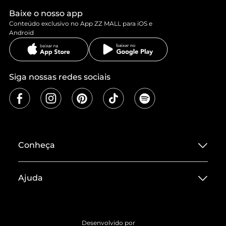
Baixe o nosso app
Conteúdo exclusivo no App ZZ MALL para iOS e
Android
Siga nossas redes sociais
Conheça
Sobre ZZ MALL
Ajuda
Termos de Uso
Central de Atendimento
Políticas de Privacidade
Entrega
ZZ Influ
Desenvolvido por