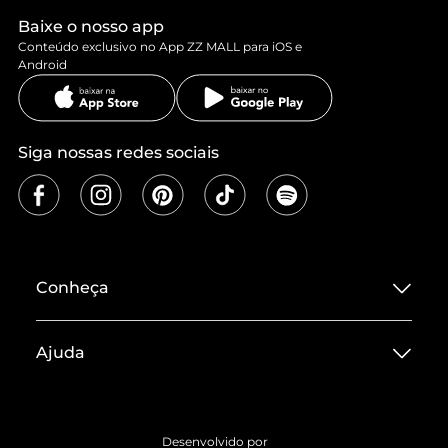
Baixe o nosso app
Conteúdo exclusivo no App ZZ MALL para iOS e
Android
Siga nossas redes sociais
Conheça
Sobre ZZ MALL
Ajuda
Termos de Uso
Central de Atendimento
Políticas de Privacidade
Entrega
ZZ Influ
Desenvolvido por