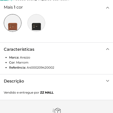
Mais
1
cor
Características
Marca:
Arezzo
Cor
:
Marrom
Referência:
A4000209420002
Descrição
Carteira Arezzo Marrom Pequena Bolso Zíper
Vendido e entregue por
ZZ MALL