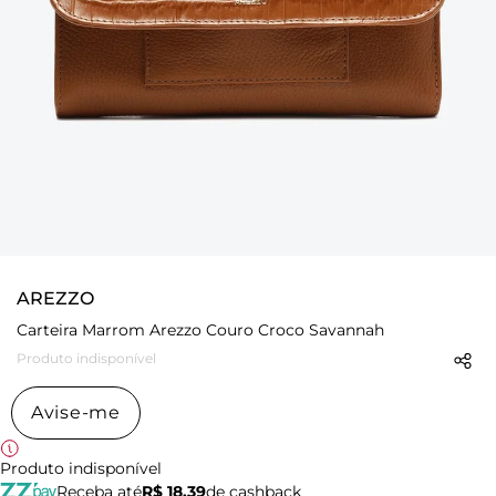
AREZZO
Carteira Marrom Arezzo Couro Croco Savannah
Produto indisponível
Avise-me
Produto indisponível
Receba até
R$ 18,39
de cashback