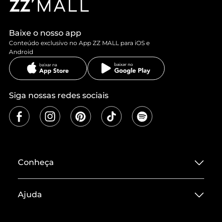
Baixe o nosso app
Conteúdo exclusivo no App ZZ MALL para iOS e
Android
Siga nossas redes sociais
Conheça
Sobre ZZ MALL
Ajuda
Termos de Uso
Central de Atendimento
Políticas de Privacidade