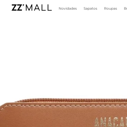
Novidades
Sapatos
Roupas
B