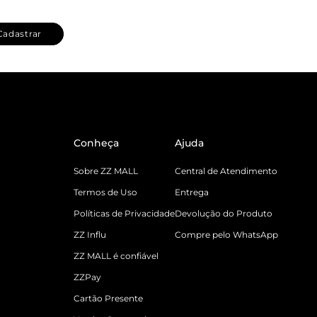
Cadastrar
Conheça
Ajuda
Sobre ZZ MALL
Central de Atendimento
Termos de Uso
Entrega
Políticas de Privacidade
Devolução do Produto
ZZ Influ
Compre pelo WhatsApp
ZZ MALL é confiável
ZZPay
Cartão Presente