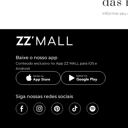
das 
Informe seu 
Baixe o nosso app
Conteúdo exclusivo no App ZZ MALL para iOS e
Android
Siga nossas redes sociais