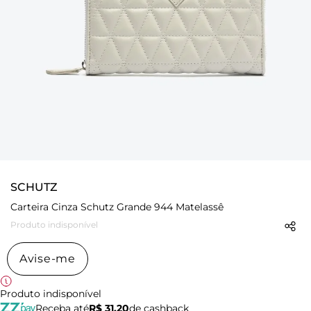
SCHUTZ
Carteira Cinza Schutz Grande 944 Matelassê
Produto indisponível
Avise-me
Produto indisponível
Receba até
R$ 31,20
de cashback