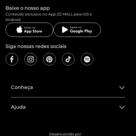
Baixe o nosso app
Conteúdo exclusivo no App ZZ MALL para iOS e
Android
Siga nossas redes sociais
Conheça
Sobre ZZ MALL
Ajuda
Termos de Uso
Central de Atendimento
Políticas de Privacidade
Entrega
ZZ Influ
Desenvolvido por