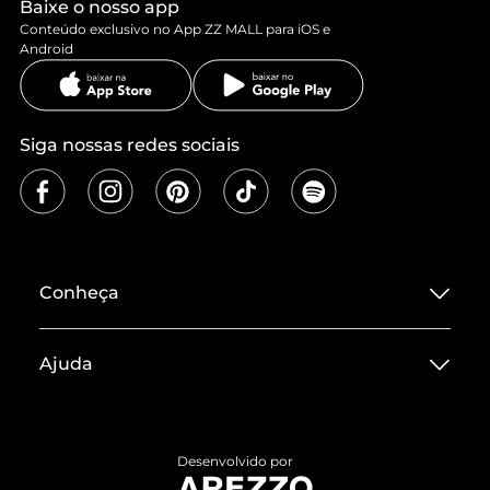
Baixe o nosso app
Conteúdo exclusivo no App ZZ MALL para iOS e
Android
Siga nossas redes sociais
Conheça
Sobre ZZ MALL
Ajuda
Termos de Uso
Central de Atendimento
Políticas de Privacidade
Entrega
ZZ Influ
Desenvolvido por