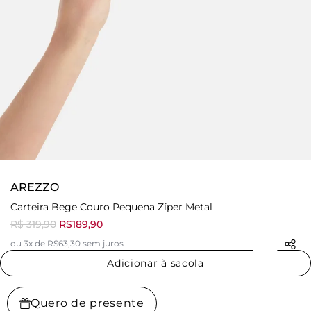
AREZZO
Carteira Bege Couro Pequena Zíper Metal
R$ 319,90
R$189,90
ou 3x de R$63,30 sem juros
Adicionar à sacola
Quero de presente