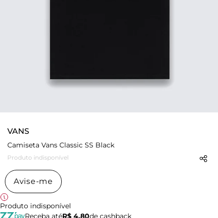
VANS
Camiseta Vans Classic SS Black
Produto indisponível
Avise-me
Produto indisponível
Receba até
R$ 4,80
de cashback