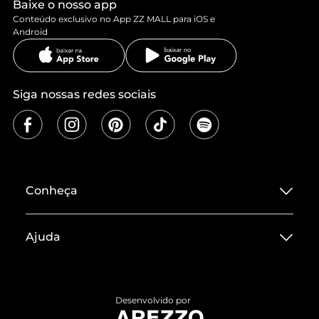
Baixe o nosso app
Conteúdo exclusivo no App ZZ MALL para iOS e
Android
Siga nossas redes sociais
Conheça
Sobre ZZ MALL
Ajuda
Termos de Uso
Central de Atendimento
Políticas de Privacidade
Entrega
ZZ Influ
Desenvolvido por