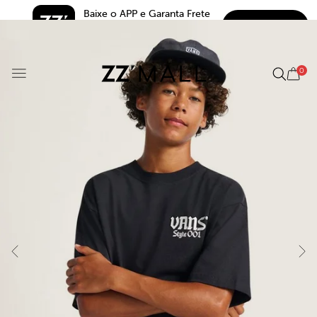
Baixe o APP e Garanta Frete 
BAIXAR
Grátis*
5.0
0