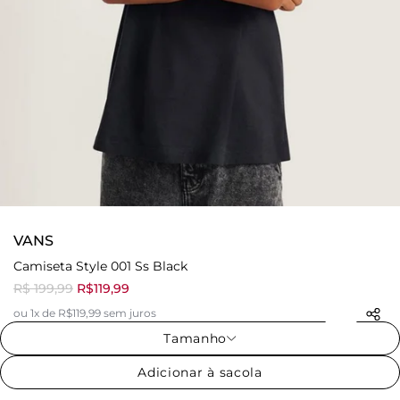
VANS
Camiseta Style 001 Ss Black
R$ 199,99
R$119,99
ou 1x de R$119,99 sem juros
Tamanho
Adicionar à sacola