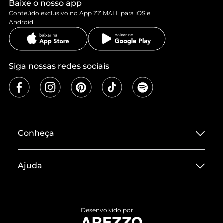
Baixe o nosso app
Conteúdo exclusivo no App ZZ MALL para iOS e
Android
Siga nossas redes sociais
Conheça
Sobre ZZ MALL
Ajuda
Termos de Uso
Central de Atendimento
Políticas de Privacidade
Entrega
ZZ Influ
Desenvolvido por