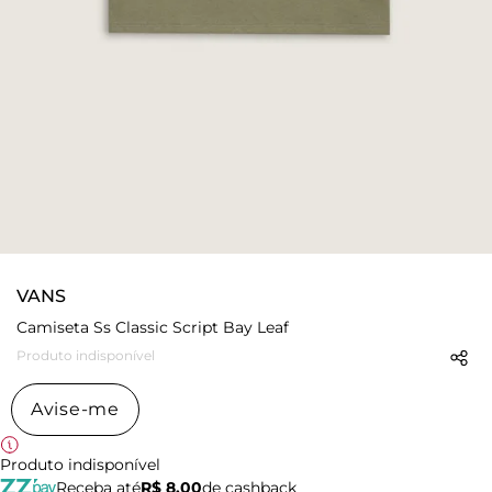
VANS
Camiseta Ss Classic Script Bay Leaf
Produto indisponível
Avise-me
Produto indisponível
Receba até
R$ 8,00
de cashback