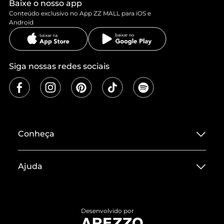
Baixe o nosso app
Conteúdo exclusivo no App ZZ MALL para iOS e
Android
Siga nossas redes sociais
Conheça
Sobre ZZ MALL
Ajuda
Termos de Uso
Central de Atendimento
Políticas de Privacidade
Entrega
ZZ Influ
Desenvolvido por