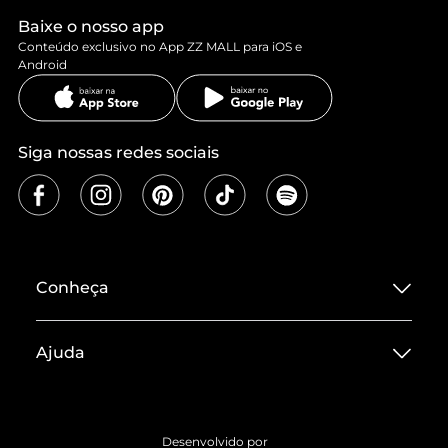
Baixe o nosso app
Conteúdo exclusivo no App ZZ MALL para iOS e
Android
Siga nossas redes sociais
Conheça
Sobre ZZ MALL
Ajuda
Termos de Uso
Central de Atendimento
Políticas de Privacidade
Entrega
ZZ Influ
Desenvolvido por