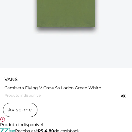
VANS
Camiseta Flying V Crew Ss Loden Green White
Produto indisponível
Avise-me
Produto indisponível
Receba até
R$ 4,80
de cashback