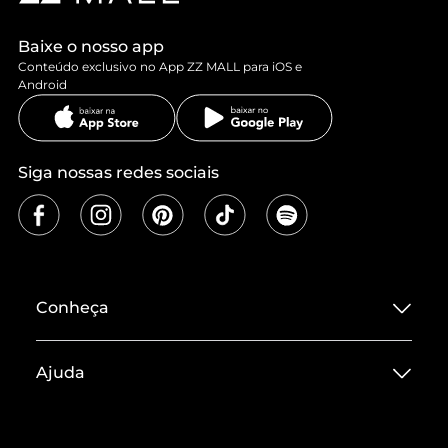
Baixe o nosso app
Conteúdo exclusivo no App ZZ MALL para iOS e
Android
Siga nossas redes sociais
Conheça
Sobre ZZ MALL
Ajuda
Termos de Uso
Central de Atendimento
Políticas de Privacidade