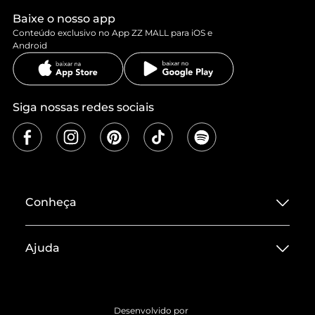
Baixe o nosso app
Conteúdo exclusivo no App ZZ MALL para iOS e
Android
Siga nossas redes sociais
Conheça
Sobre ZZ MALL
Ajuda
Termos de Uso
Central de Atendimento
Políticas de Privacidade
Entrega
ZZ Influ
Desenvolvido por